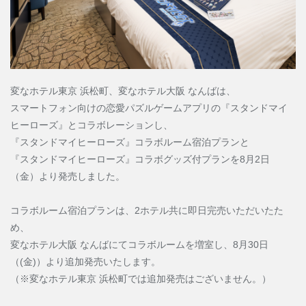
法人ログイン
H.I.S.商品券交換申し込み
変なホテル東京 浜松町、変なホテル大阪 なんばは、
スマートフォン向けの恋愛パズルゲームアプリの『スタンドマイ
ヒーローズ』とコラボレーションし、
『スタンドマイヒーローズ』コラボルーム宿泊プランと
『スタンドマイヒーローズ』コラボグッズ付プランを8月2日
（金）より発売しました。
コラボルーム宿泊プランは、2ホテル共に即日完売いただいたた
め、
変なホテル大阪 なんばにてコラボルームを増室し、8月30日
（(金)）より追加発売いたします。
（※変なホテル東京 浜松町では追加発売はございません。）