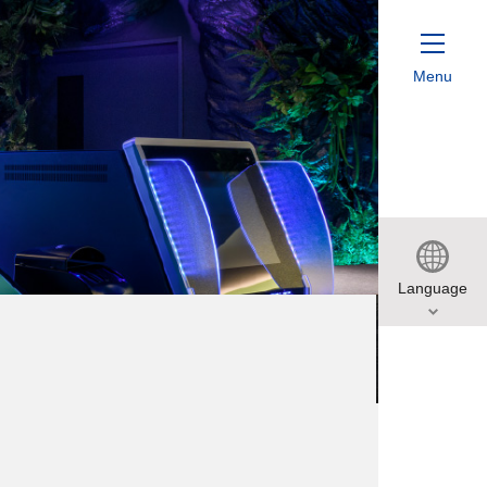
Menu
ホテル一覧
新着情報
Language
採用情報
グリーン
ワールド
特定商取引法に基づく表記（宿泊）
9
月
サイトマップ