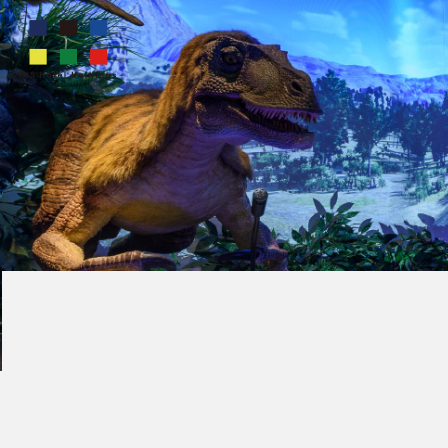
変な
ホテル
2