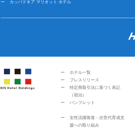
カッパドキア マリオット ホテル
ホテル一覧
プレスリリース
特定商取引法に基づく表記
（宿泊）
パンフレット
女性活躍推進・次世代育成支
援への取り組み