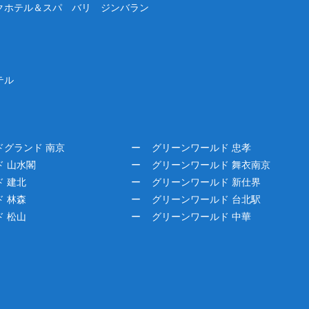
クホテル＆スパ バリ ジンバラン
テル
ドグランド 南京
グリーンワールド 忠孝
 山水閣
グリーンワールド 舞衣南京
 建北
グリーンワールド 新仕界
 林森
グリーンワールド 台北駅
 松山
グリーンワールド 中華